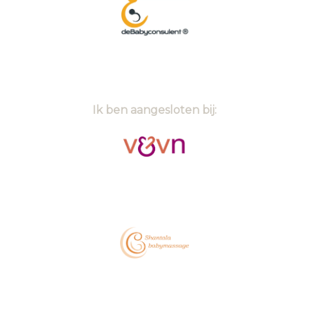
Ik ben aangesloten bij: