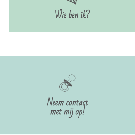
Wie ben ik?
Neem contact
met mij op!