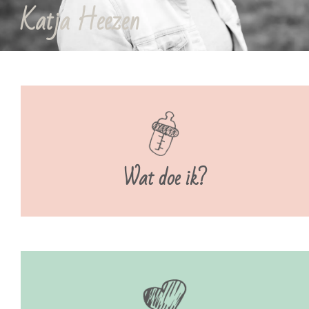
Katja Heezen
Wat doe ik?